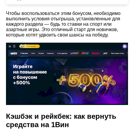
Чтобы воспользоваться этим бонусом, необходимо
выполнить условия отыгрыша, установленные для
каждого раздела — будь то ставки на спорт или
азартные игры. Это отличный старт для новичков,
которые хотят удвоить свои шансы на победу.
Кэшбэк и рейкбек: как вернуть
средства на 1Вин