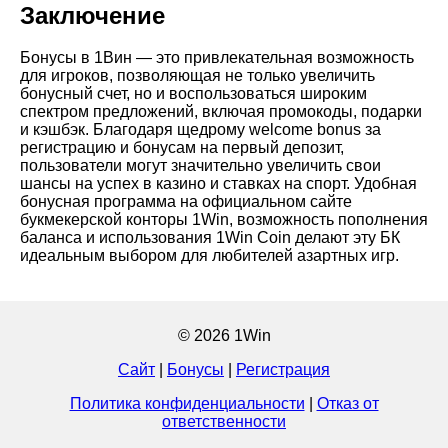
Заключение
Бонусы в 1Вин — это привлекательная возможность
для игроков, позволяющая не только увеличить
бонусный счет, но и воспользоваться широким
спектром предложений, включая промокоды, подарки
и кэшбэк. Благодаря щедрому welcome bonus за
регистрацию и бонусам на первый депозит,
пользователи могут значительно увеличить свои
шансы на успех в казино и ставках на спорт. Удобная
бонусная программа на официальном сайте
букмекерской конторы 1Win, возможность пополнения
баланса и использования 1Win Coin делают эту БК
идеальным выбором для любителей азартных игр.
© 2026 1Win
Сайт
|
Бонусы
|
Регистрация
Политика конфиденциальности
|
Отказ от
ответственности