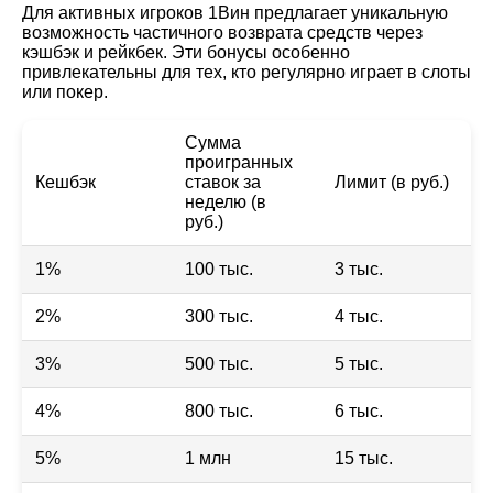
Для активных игроков 1Вин предлагает уникальную
возможность частичного возврата средств через
кэшбэк и рейкбек. Эти бонусы особенно
привлекательны для тех, кто регулярно играет в слоты
или покер.
Сумма
проигранных
Кешбэк
ставок за
Лимит (в руб.)
неделю (в
руб.)
1%
100 тыс.
3 тыс.
2%
300 тыс.
4 тыс.
3%
500 тыс.
5 тыс.
4%
800 тыс.
6 тыс.
5%
1 млн
15 тыс.