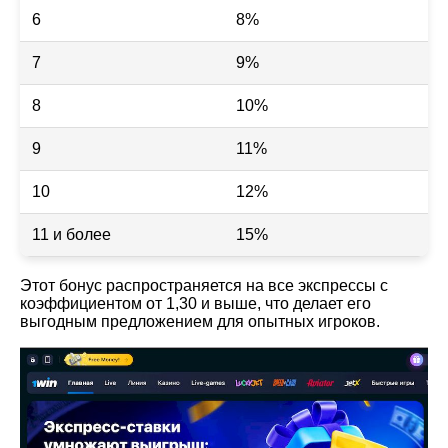
6
8%
7
9%
8
10%
9
11%
10
12%
11 и более
15%
Этот бонус распространяется на все экспрессы с
коэффициентом от 1,30 и выше, что делает его
выгодным предложением для опытных игроков.