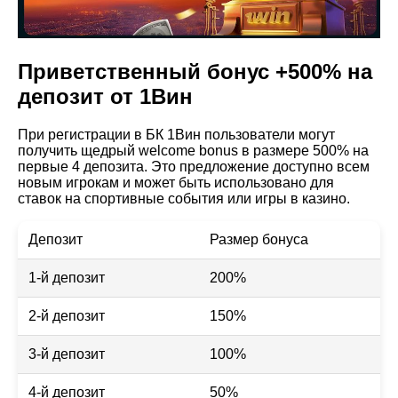
Приветственный бонус +500% на
депозит от 1Вин
При регистрации в БК 1Вин пользователи могут
получить щедрый welcome bonus в размере 500% на
первые 4 депозита. Это предложение доступно всем
новым игрокам и может быть использовано для
ставок на спортивные события или игры в казино.
Депозит
Размер бонуса
1-й депозит
200%
2-й депозит
150%
3-й депозит
100%
4-й депозит
50%