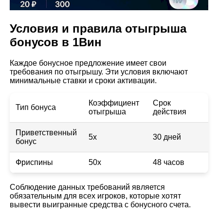
Условия и правила отыгрыша
бонусов в 1Вин
Каждое бонусное предложение имеет свои
требования по отыгрышу. Эти условия включают
минимальные ставки и сроки активации.
Коэффициент
Срок
Тип бонуса
отыгрыша
действия
Приветственный
5x
30 дней
бонус
Фриспины
50x
48 часов
Соблюдение данных требований является
обязательным для всех игроков, которые хотят
вывести выигранные средства с бонусного счета.