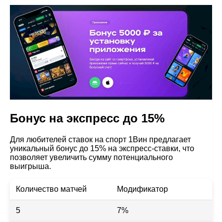
Бонус на экспресс до 15%
Для любителей ставок на спорт 1Вин предлагает
уникальный бонус до 15% на экспресс-ставки, что
позволяет увеличить сумму потенциального
выигрыша.
Количество матчей
Модификатор
5
7%