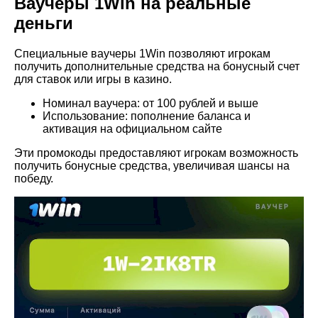
Ваучеры 1Win на реальные
деньги
Специальные ваучеры 1Win позволяют игрокам
получить дополнительные средства на бонусный счет
для ставок или игры в казино.
Номинал ваучера: от 100 рублей и выше
Использование: пополнение баланса и
активация на официальном сайте
Эти промокоды предоставляют игрокам возможность
получить бонусные средства, увеличивая шансы на
победу.